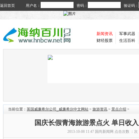
返回首页
用户名：
密码：
验证码：
新闻资讯
军事武器
财经股票
生活百科
当前位置：
英国威廉希尔公司_威廉希尔中文网站
>
旅游资讯
>
景点介绍
>
国庆长假青海旅游景点火 单日收入
2013-10-08 11:47
国尚新闻网
点击次数 ：
次