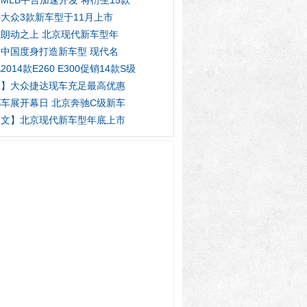
MLB平台加速开发 将衍生15款
大众3款新车型于11月上市
朗动之上 北京现代新车型年
中国度身打造新车型 现代名
2014款E260 E300促销14款S级
图】大众捷达现车充足最高优惠
车展开幕日 北京奔驰C级新车
图文】北京现代新车型年底上市