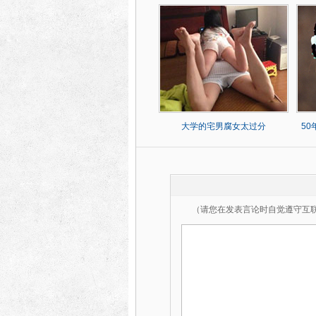
大学的宅男腐女太过分
5
（请您在发表言论时自觉遵守互