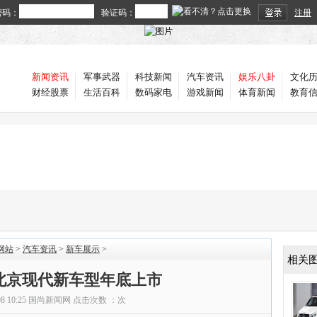
密码：
验证码：
注册
新闻资讯
军事武器
科技新闻
汽车资讯
娱乐八卦
文化
财经股票
生活百科
数码家电
游戏新闻
体育新闻
教育
网站
>
汽车资讯
>
新车展示
>
相关
北京现代新车型年底上市
08 10:25
国尚新闻网
点击次数 ：
次