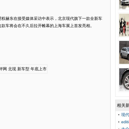
理权赫东在接受媒体采访中表示，北京现代旗下一款全新车
而这款车将会在不久后拉开帷幕的上海车展上首发亮相。
相关
现代
edi