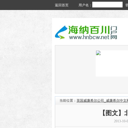
返回首页
用户名：
当前位置：
英国威廉希尔公司_威廉希尔中文
【图文】
2013-10-