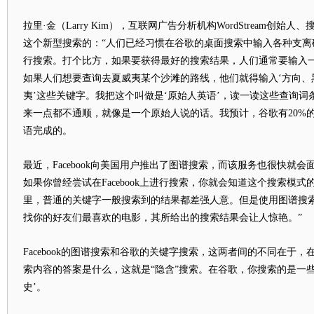
拉里·金（Larry Kim），互联网广告分析机构WordStream创
这个新型搜索的：“人们已经习惯在谷歌的桌面搜索中输入各种支离
行搜索。打个比方，如果要获得最好的搜索结果，人们通常要输入
如果人们想要查询去夏威夷某个沙滩的路线，他们就得输入‘方向、
夷’这些关键字。我把这个叫做是‘原始人英语’，读一读这些查询词
来一点都不通顺，就像是一个原始人说的话。我预计，谷歌有20%
语完成的。
最近，Facebook向美国用户推出了图谱搜索，而该服务也很快就会面签
如果你曾经尝试在Facebook上进行搜索，你就会知道这个搜索模
里，普通的关键字一般搜索到的结果都差强人意。但是使用图谱搜
找你的好友们最喜欢的电影，其所给出的搜索结果会让人惊艳。”
Facebook的图谱搜索和谷歌的关键字搜索，这两者间的不同在于，在F
索内容的答案是什么，这就是“隐含”搜索。在谷歌，你搜索的是一
史’。