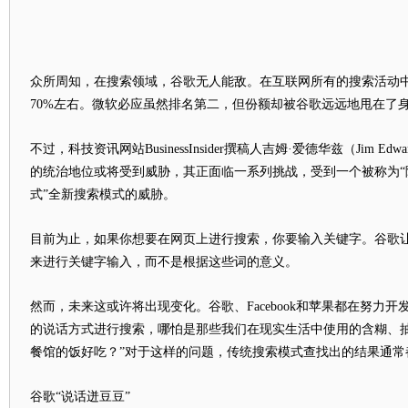
众所周知，在搜索领域，谷歌无人能敌。在互联网所有的搜索活动
70%左右。微软必应虽然排名第二，但份额却被谷歌远远地甩在了
不过，科技资讯网站BusinessInsider撰稿人吉姆·爱德华兹（Jim E
的统治地位或将受到威胁，其正面临一系列挑战，受到一个被称为“隐
式”全新搜索模式的威胁。
目前为止，如果你想要在网页上进行搜索，你要输入关键字。谷歌
来进行关键字输入，而不是根据这些词的意义。
然而，未来这或许将出现变化。谷歌、Facebook和苹果都在努力
的说话方式进行搜索，哪怕是那些我们在现实生活中使用的含糊、抽
餐馆的饭好吃？”对于这样的问题，传统搜索模式查找出的结果通常
谷歌“说话迸豆豆”