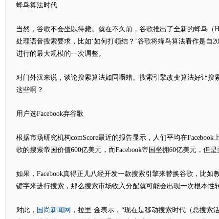
蜂鸟算法时代
当然，谷歌不会坐以待毙。就在不久前，谷歌推出了全新的蜂鸟（Humm
处理语音搜索要求，比如‘如何打领结？’谷歌将蜂鸟算法看作是自20
进行的最大规模的一次调整。
对门外汉来说，谈论搜索算法如同嚼蜡。搜索引擎改变算法好让搜
这些啊？
用户选Facebook弃谷歌
根据市场研究机构comScore最近的报告显示，人们平均在Facebo
歌的搜索帝国价值600亿美元，而Facebook帝国坐拥60亿美元，但
如果，Facebook真得正儿八经开发一款搜索引擎来替换谷歌，比
键字来进行搜索，那么搜索市场收入分配就可能会出现一次根本性
国尚新闻网
对此，
，拉里·金表示，“现在是移动搜索时代（总搜索