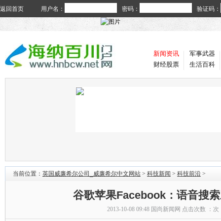
返回首页
用户名：
密码：
验证码：
新闻资讯
军事武器
财经股票
生活百科
当前位置：
英国威廉希尔公司_威廉希尔中文网站
>
科技新闻
>
科技前沿
>
谷歌苹果Facebook：语音搜
2013-10-08 09:48
国尚新闻网
点击次数 ：
次