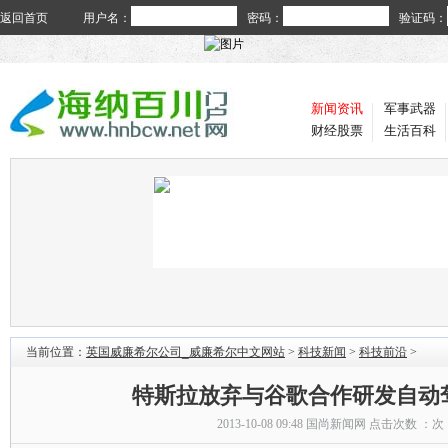
返回首页
用户名：
密码：
验证码：
新闻资讯
军事武器
财经股票
生活百科
当前位置：
英国威廉希尔公司_威廉希尔中文网站
>
科技新闻
>
科技前沿
>
特斯拉放弃与谷歌合作研发自动
2013-10-08 09:48
国尚新闻网
点击次数 ：
次