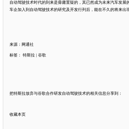
自动驾驶技术时代的到来是毋庸置疑的，其已然成为未来汽车发展
车企加入到自动驾驶技术的研究及开发行列后，能在不久的将来出
来源：网通社
标签： 特斯拉 | 谷歌
把特斯拉放弃与谷歌合作研发自动驾驶技术的相关信息分享到：
收藏本页