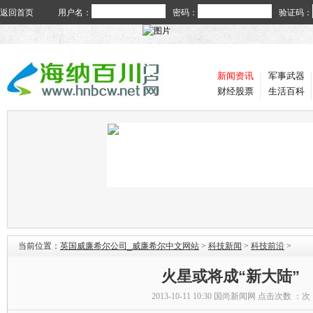
返回首页
用户名：
密码：
验证码：
新闻资讯
军事武器
财经股票
生活百科
当前位置：
英国威廉希尔公司_威廉希尔中文网站
>
科技新闻
>
科技前沿
>
火星或将成“新大陆”
2013-10-11 10:30
国尚新闻网
点击次数 ：
次